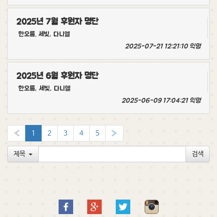
2025년 7월 후원자 명단
한오름. 세빛, 다니엘
2025-07-21 12:21:10
익명
2025년 6월 후원자 명단
한오름, 세빛, 다니엘
2025-06-09 17:04:21
익명
«
1
2
3
4
5
»
제목