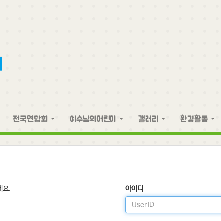
전국연합회
예수님의어린이
갤러리
환경활동
세요.
아이디