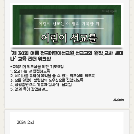
'제 30회 여름 전국어린이선교원.선교교회 원장.교사 세미
나' 교육 리더 워크샵
*교육리더 워크샵을 위한 ​기도요청
1. 오고가는 길 안전하도록
2. 세미나를 통하여 유익을 줄 수 있는 워크샵이 되도록
3. 모든 일정이 성령님의 도우심으로 진행되도록
4. 성령충만으로 기쁨과 감사가 넘치길
5. 영과 육이 강건하길…
Admin