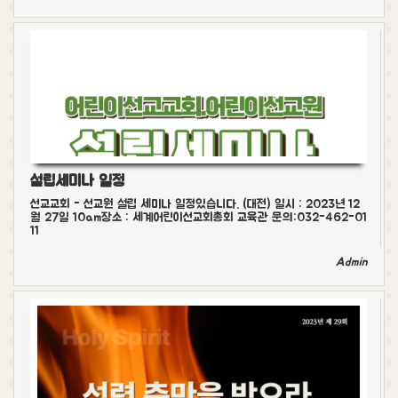
설립세미나 일정
선교교회 - 선교원 설립 세미나 일정있습니다. (대전) 일시 : 2023년 12
월 27일 10am장소 : 세계어린이선교회총회 교육관 문의:032-462-01
11
Admin