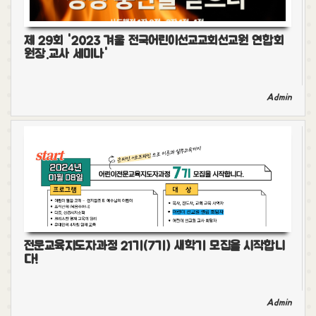
제 29회 '2023 겨울 전국어린이선교교회선교원 연합회
원장.교사 세미나'
Admin
전문교육지도자과정 21기(7기) 새학기 모집을 시작합니
다!
Admin